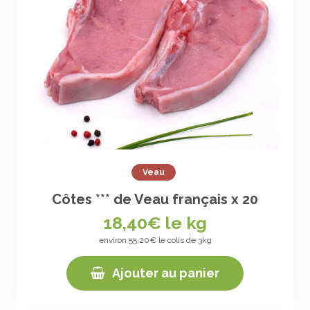
Veau
Côtes *** de Veau français x 20
18,40
€ le kg
environ 55,20€ le colis de 3kg
Ajouter au panier