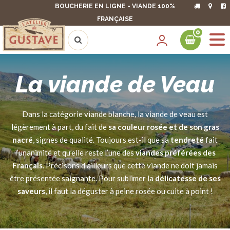
BOUCHERIE EN LIGNE - VIANDE 100%
FRANÇAISE
0
La viande de Veau
Dans la catégorie viande blanche, la viande de veau est
légèrement à part, du fait de
sa couleur rosée et de son gras
nacré
, signes de qualité. Toujours est-il que sa
tendreté
fait
l’unanimité et qu’elle reste l’une des
viandes préférées des
Français
. Précisons d’ailleurs que cette viande ne doit jamais
être présentée saignante. Pour sublimer la
délicatesse de ses
saveurs
, il faut la déguster à peine rosée ou cuite à point !