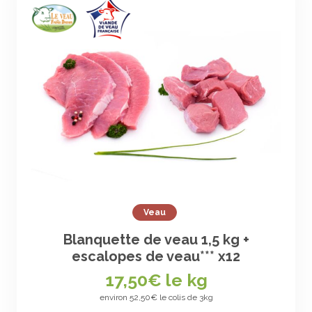
Veau
Blanquette de veau 1,5 kg +
escalopes de veau*** x12
17,50
€ le kg
environ 52,50€ le colis de 3kg