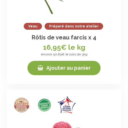
Veau
Préparé dans notre atelier
Rôtis de veau farcis x 4
16,95
€ le kg
environ 50,85€ le colis de 3kg
Ajouter au panier