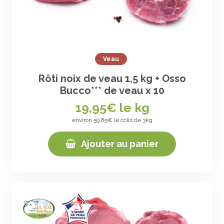
Veau
Rôti noix de veau 1,5 kg + Osso
Bucco*** de veau x 10
19,95
€ le kg
environ 59,85€ le colis de 3kg
Ajouter au panier