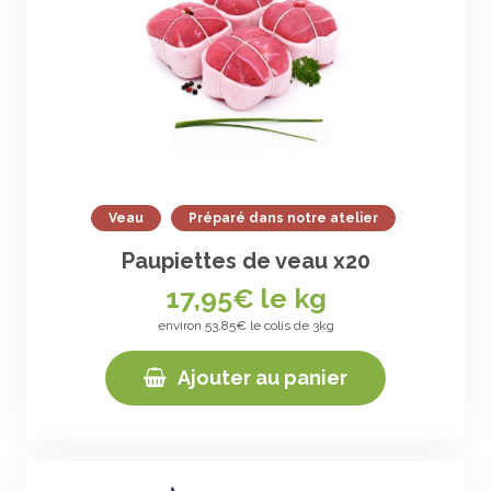
Veau
Préparé dans notre atelier
Paupiettes de veau x20
17,95
€ le kg
environ 53,85€ le colis de 3kg
Ajouter au panier