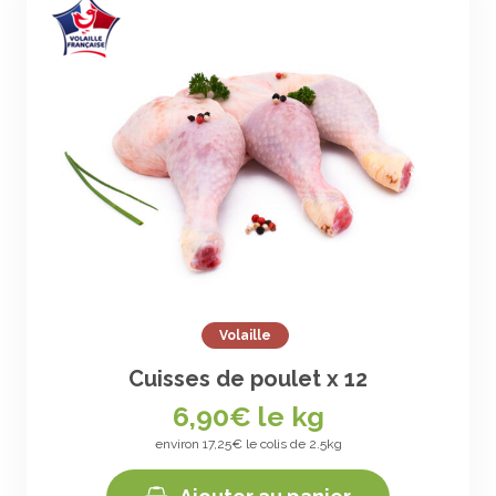
Volaille
Cuisses de poulet x 12
6,90
€ le kg
environ 17,25€ le colis de 2.5kg