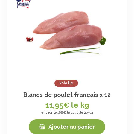
Volaille
Blancs de poulet français x 12
11,95
€ le kg
environ 29,88€ le colis de 2.5kg
Ajouter au panier