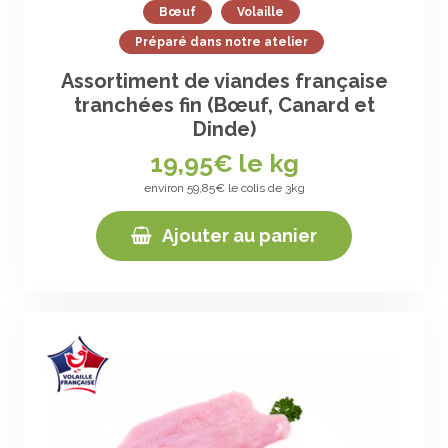
Bœuf
Volaille
Préparé dans notre atelier
Assortiment de viandes française
tranchées fin (Bœuf, Canard et
Dinde)
19,95
€ le kg
environ 59,85€ le colis de 3kg
Ajouter au panier