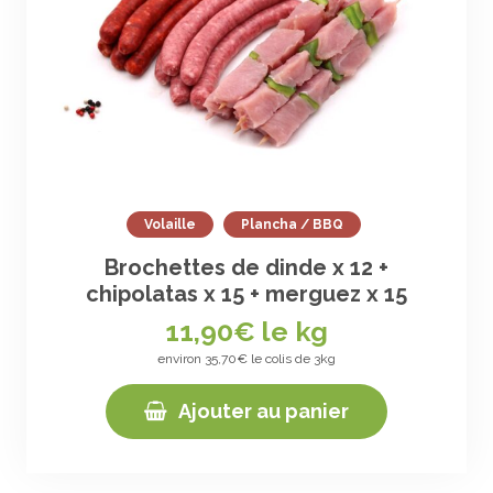
Volaille
Plancha / BBQ
Brochettes de dinde x 12 +
chipolatas x 15 + merguez x 15
11,90
€ le kg
environ 35,70€ le colis de 3kg
Ajouter au panier