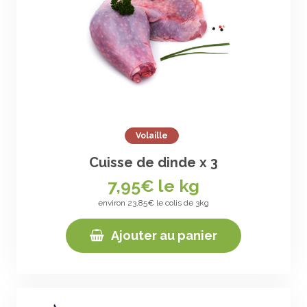
Volaille
Cuisse de dinde x 3
7,95
€ le kg
environ 23,85€ le colis de 3kg
Ajouter au panier