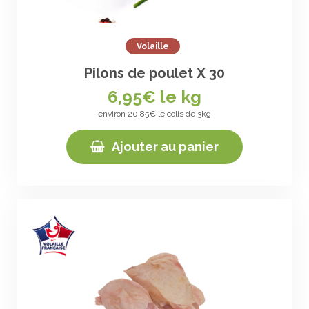
Volaille
Pilons de poulet X 30
6,95
€ le kg
environ 20,85€ le colis de 3kg
Ajouter au panier