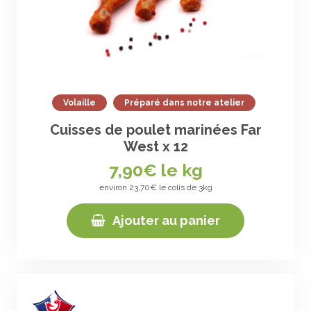
Volaille
Préparé dans notre atelier
Cuisses de poulet marinées Far
West x 12
7,90
€ le kg
environ 23,70€ le colis de 3kg
Ajouter au panier