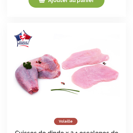
Ajouter au panier
Volaille