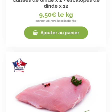
Cuisses de dinde x 2 + escalopes de
dinde x 12
9,50
€ le kg
environ 28,50€ le colis de 3kg
Ajouter au panier