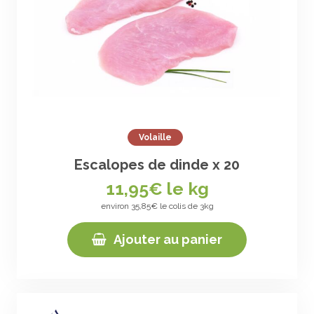
Volaille
Escalopes de dinde x 20
11,95
€ le kg
environ 35,85€ le colis de 3kg
Ajouter au panier