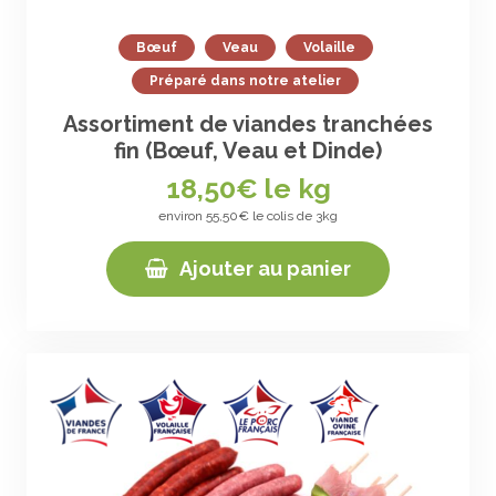
Bœuf
Veau
Volaille
Préparé dans notre atelier
Assortiment de viandes tranchées
fin (Bœuf, Veau et Dinde)
18,50
€ le kg
environ 55,50€ le colis de 3kg
Ajouter au panier