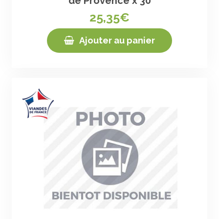
de Provence x 30
25,35€
Ajouter au panier