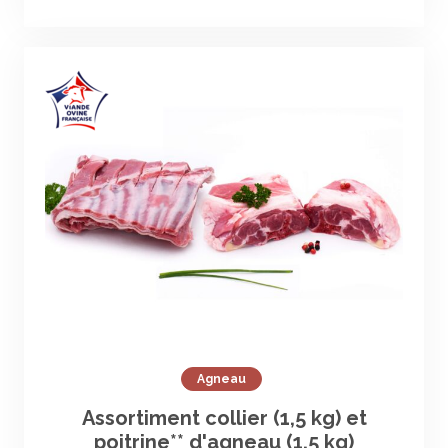
Agneau
Assortiment collier (1,5 kg) et
poitrine** d'agneau (1,5 kg)