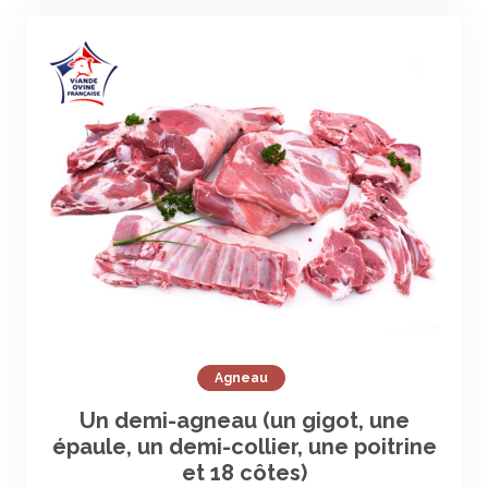
Agneau
Un demi-agneau (un gigot, une
épaule, un demi-collier, une poitrine
et 18 côtes)