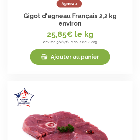
Agneau
Gigot d'agneau Français 2,2 kg
environ
25,85
€ le kg
environ 56,87€ le colis de 2.2kg
Ajouter au panier