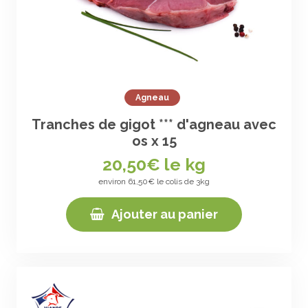
Agneau
Tranches de gigot *** d'agneau avec
os x 15
20,50
€ le kg
environ 61,50€ le colis de 3kg
Ajouter au panier