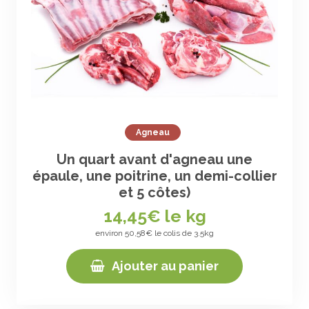
Agneau
Un quart avant d'agneau une
épaule, une poitrine, un demi-collier
et 5 côtes)
14,45
€ le kg
environ 50,58€ le colis de 3.5kg
Ajouter au panier