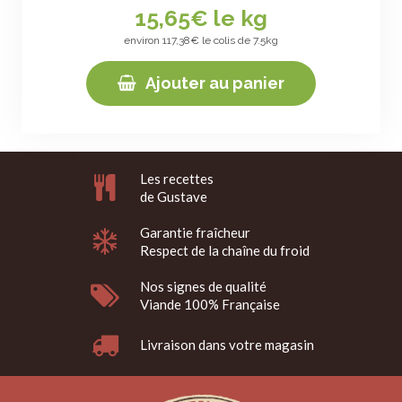
15,65
€ le kg
environ 117,38€ le colis de 7.5kg
Ajouter au panier
Les recettes
de Gustave
Garantie fraîcheur
Respect de la chaîne du froid
Nos signes de qualité
Viande 100% Française
Livraison dans votre magasin