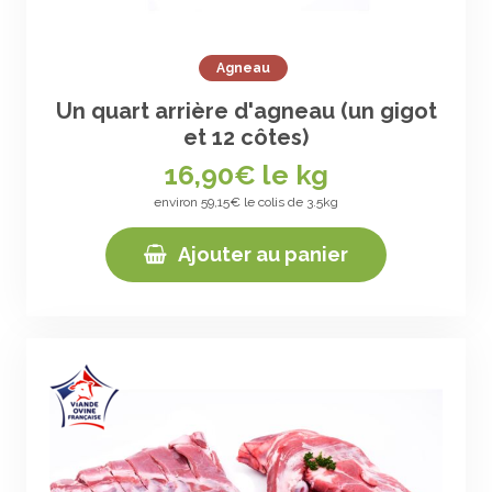
Agneau
Un quart arrière d'agneau (un gigot
et 12 côtes)
16,90
€ le kg
environ 59,15€ le colis de 3.5kg
Ajouter au panier