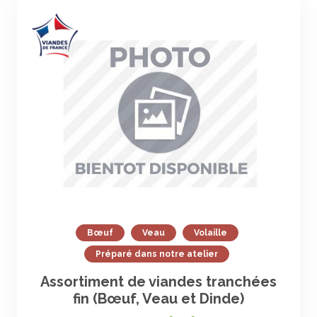
Bœuf
Veau
Volaille
Préparé dans notre atelier
Assortiment de viandes tranchées
fin (Bœuf, Veau et Dinde)