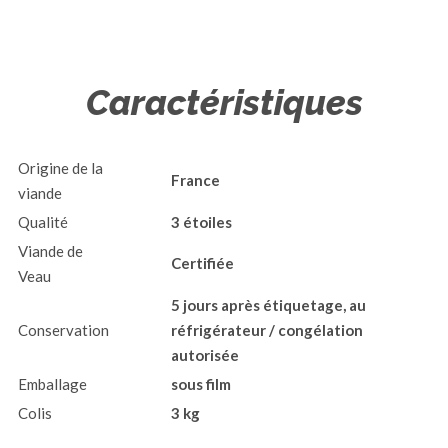
Caractéristiques
Origine de la
France
viande
Qualité
3 étoiles
Viande de
Certifiée
Veau
5 jours après étiquetage, au
Conservation
réfrigérateur / congélation
autorisée
Emballage
sous film
Colis
3 kg