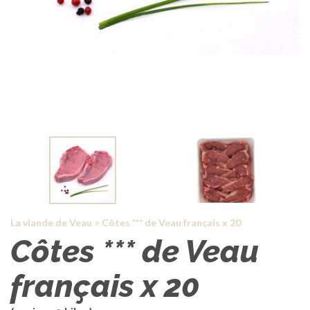
La viande de Veau
>
Côtes *** de Veau français x 20
Côtes *** de Veau
français x 20