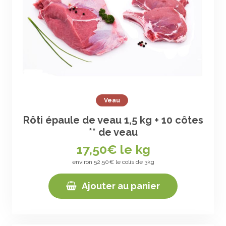
Veau
Rôti épaule de veau 1,5 kg + 10 côtes
** de veau
17,50
€ le kg
environ 52,50€ le colis de 3kg
Ajouter au panier