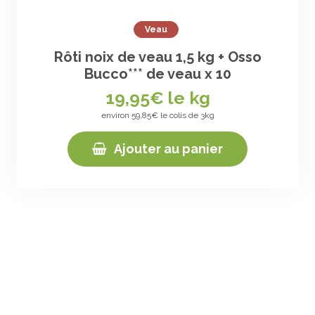
Veau
Rôti noix de veau 1,5 kg + Osso
Bucco*** de veau x 10
19,95
€ le kg
environ 59,85€ le colis de 3kg
Ajouter au panier