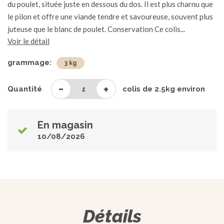
du poulet, située juste en dessous du dos. Il est plus charnu que
le pilon et offre une viande tendre et savoureuse, souvent plus
juteuse que le blanc de poulet. Conservation Ce colis...
Voir le détail
grammage:
3 kg
-
+
Quantité
colis de
2.5
kg environ
En magasin
10/08/2026
Détails