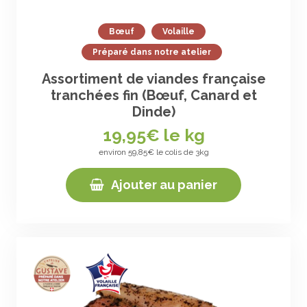
Bœuf
Volaille
Préparé dans notre atelier
Assortiment de viandes française
tranchées fin (Bœuf, Canard et
Dinde)
19,95
€ le kg
environ 59,85€ le colis de 3kg
Ajouter au panier