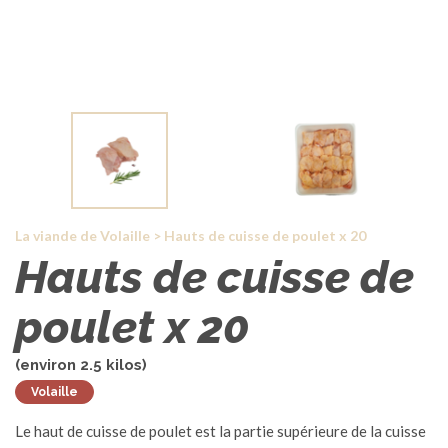
La viande de Volaille
>
Hauts de cuisse de poulet x 20
Hauts de cuisse de
poulet x 20
(environ
2.5
kilos)
Volaille
Le haut de cuisse de poulet est la partie supérieure de la cuisse