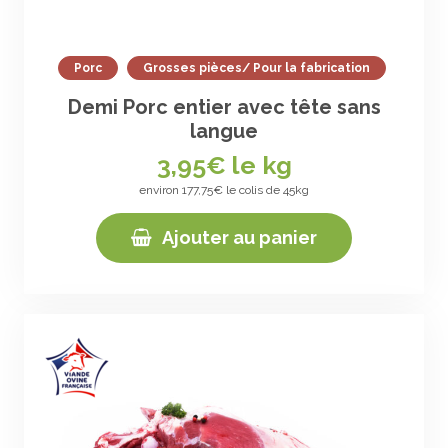
Porc
Grosses pièces/ Pour la fabrication
Demi Porc entier avec tête sans
langue
3,95
€ le kg
environ 177,75€ le colis de 45kg
Ajouter au panier