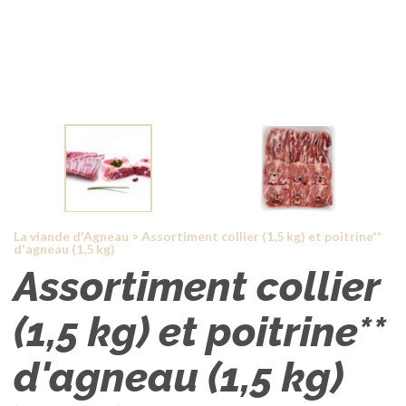
La viande d'Agneau
>
Assortiment collier (1,5 kg) et poitrine**
d'agneau (1,5 kg)
Assortiment collier
(1,5 kg) et poitrine**
d'agneau (1,5 kg)