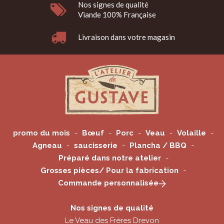
Nos signes de qualité
Viande 100% Française
Livraison dans votre magasin
promo du mois
Bœuf
Porc
Veau
Volaille
Agneau
saucisserie
Plancha / BBQ
Préparé dans notre atelier
Grosses pièces/ Pour la fabrication
Commande personnalisée
Nos signes de qualité
Le Veau des Frères Drevon