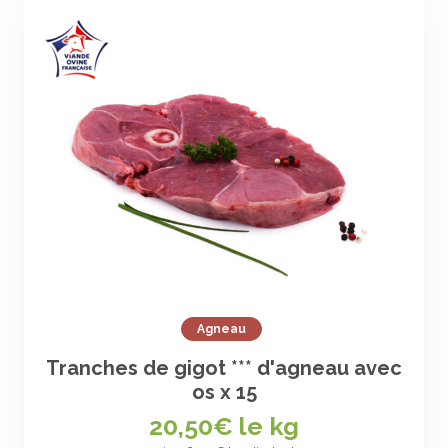
Agneau
Tranches de gigot *** d'agneau avec
os x 15
20,50
€ le kg