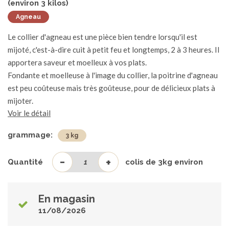
(environ
3
kilos)
Agneau
Le collier d'agneau est une pièce bien tendre lorsqu'il est
mijoté, c'est-à-dire cuit à petit feu et longtemps, 2 à 3 heures. Il
apportera saveur et moelleux à vos plats.
Fondante et moelleuse à l'image du collier, la poitrine d'agneau
est peu coûteuse mais très goûteuse, pour de délicieux plats à
mijoter.
Voir le détail
grammage:
3 kg
-
+
Quantité
colis de
3
kg environ
En magasin
11/08/2026