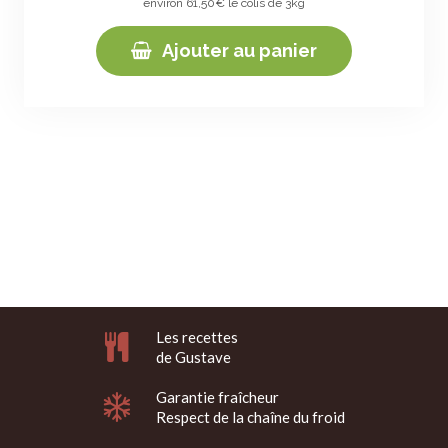
environ 61,50€ le colis de 3kg
Ajouter au panier
Les recettes
de Gustave
Garantie fraîcheur
Respect de la chaîne du froid