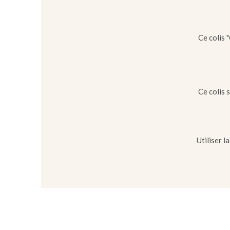
Ce colis 
Ce colis 
Utiliser l