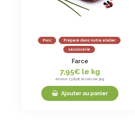
Porc
Préparé dans notre atelier
saucisserie
Farce
7,95
€ le kg
environ 23,85€ le colis de 3kg
Ajouter au panier