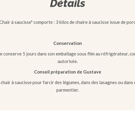
Détails
"Chair à saucisse" comporte : 3 kilos de chaire à saucisse issue de porc
Conservation
se conserve 5 jours dans son emballage sous film au réfrigérateur, c
autorisée.
Conseil préparation de Gustave
a chair à saucisse pour farcir des légumes, dans des lasagnes ou dans
parmentier.