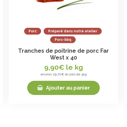
Porc
Préparé dans notre atelier
Porc-bbq
Tranches de poitrine de porc Far
West x 40
9,90
€ le kg
environ 29,70€ le colis de 3kg
Ajouter au panier