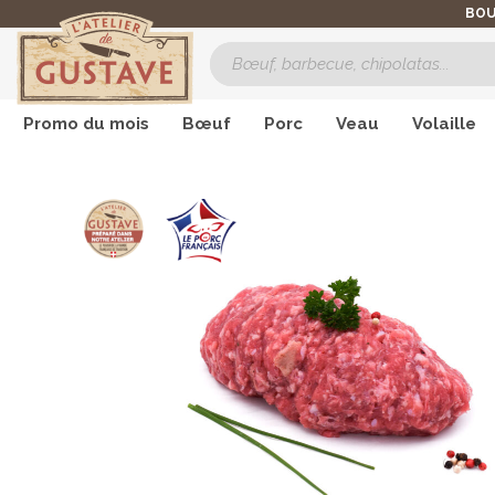
BOU
Promo du mois
Bœuf
Porc
Veau
Volaille