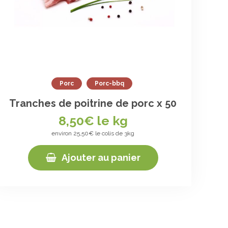
Porc
Porc-bbq
Tranches de poitrine de porc x 50
8,50
€ le kg
environ 25,50€ le colis de 3kg
Ajouter au panier