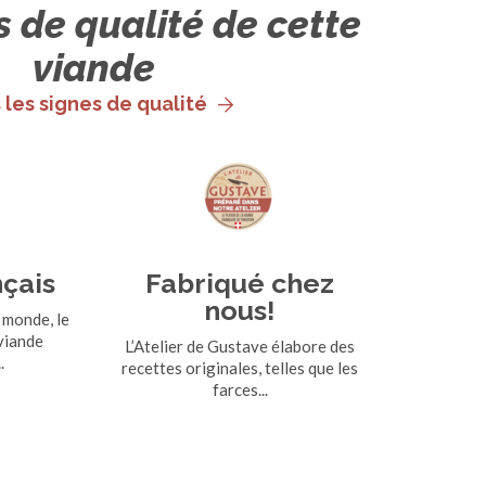
s de qualité de cette
viande
 les signes de qualité
nçais
Fabriqué chez
nous!
 monde, le
 viande
L’Atelier de Gustave élabore des
.
recettes originales, telles que les
farces...