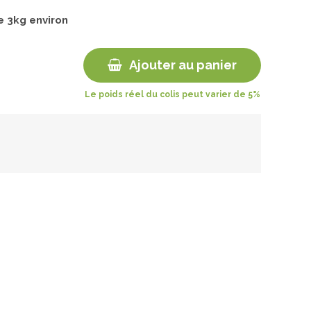
de
3
kg environ
Ajouter au panier
Le poids réel du colis peut varier de 5%