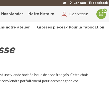
Contact
Facebook
0
Nos viandes
Notre histoire
Connexion
ns notre atelier
Grosses pièces/ Pour la fabrication
sse
est une viande hachée issue de porc français. Cette chair
ier conviendra parfaitement pour accompagner vos