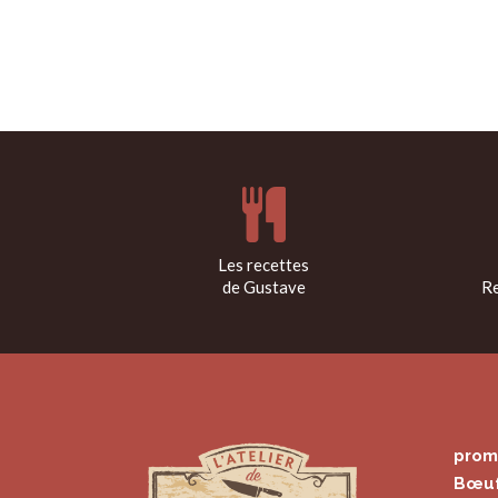
Les recettes
de Gustave
Re
prom
Bœu