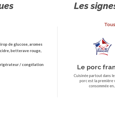
ques
Les signe
Tous
sirop de glucose, aromes
 cidre, betterave rouge,
frigérateur / congélation
Le porc fra
Cuisinée partout dans le
porc est la première
consommée en..