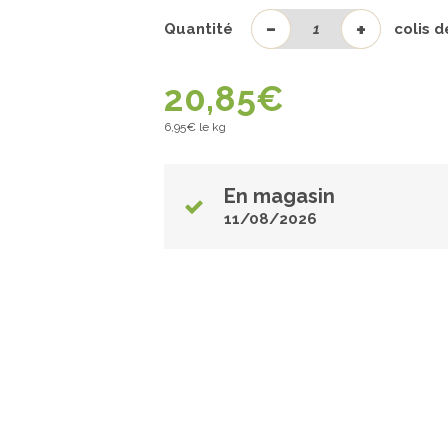
-
+
Quantité
colis 
20,85
€
6,95
€ le kg
En magasin
11/08/2026