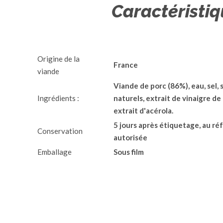
Caractéristi
Origine de la
France
viande
Viande de porc (86%), eau, sel, 
Ingrédients :
naturels, extrait de vinaigre de
extrait d'acérola.
5 jours après étiquetage, au ré
Conservation
autorisée
Emballage
Sous film