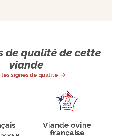
s de qualité de cette
viande
 les signes de qualité
nçais
Viande ovine
française
 monde, le