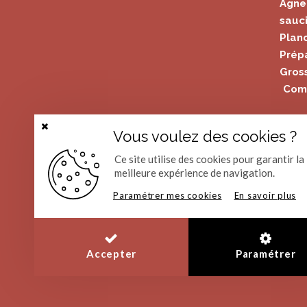
Agne
sauci
Plan
Prépa
Gross
Com
Vous voulez des cookies ?
Fermer
la
bannière
Ce site utilise des cookies pour garantir la
des
meilleure expérience de navigation.
cookies
Paramétrer mes cookies
En savoir plus
Accepter
Paramétrer
© L'Atelier de Gustave 2019