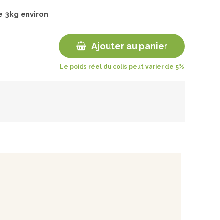
de
3
kg environ
Ajouter au panier
Le poids réel du colis peut varier de 5%