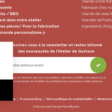
au
Viande ovine fra
sserie
Fabriqué chez no
cha / BBQ
Viande de veau f
ré dans notre atelier
Viandes de Fran
es pièces/ Pour la fabrication
Ingrédients d'ori
mande personnalisée
Inscrivez-vous à la newsletter et restez informé
des nouveautés de l'Atelier de Gustave
Si vous ne recevez pas nos newsletters, pensez à vérifier vos spams ou à
vous connecter et modifier les préférences associées à cette adresse.
Provencia
Provencia Shop
Notre politique de confidentialité
Mentions 
Créé avec passion par Pure Illusion