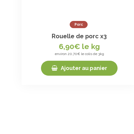
Porc
Rouelle de porc x3
6,90
€ le kg
environ 20,70€ le colis de 3kg
Ajouter au panier