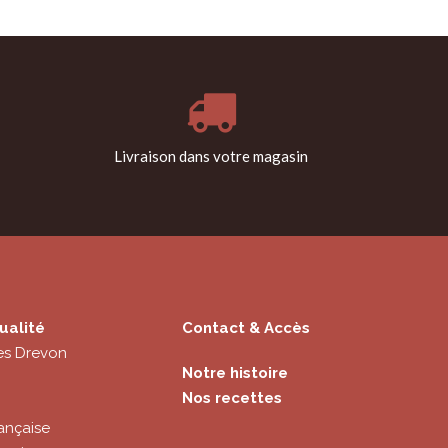
Livraison dans votre magasin
ualité
Contact & Accès
es Drevon
Notre histoire
Nos recettes
ançaise