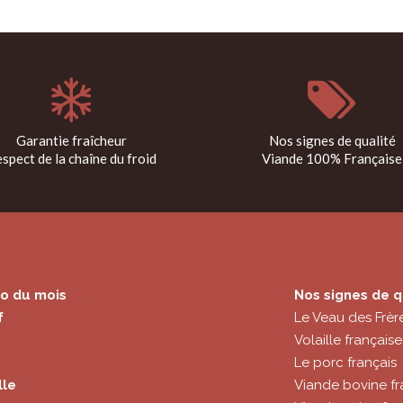
Garantie fraîcheur
Nos signes de qualité
spect de la chaîne du froid
Viande 100% Française
o du mois
Nos signes de q
f
Le Veau des Frèr
Volaille française
Le porc français
lle
Viande bovine fr