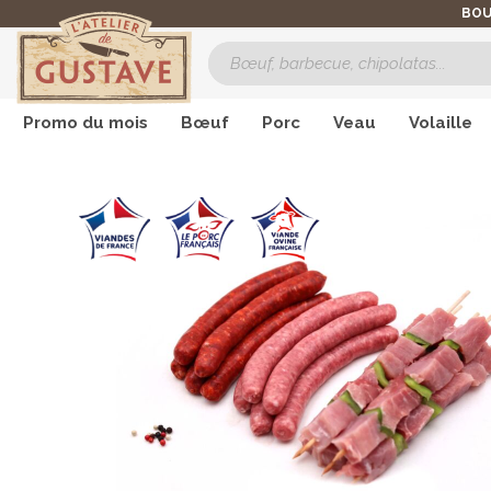
BOU
Promo du mois
Bœuf
Porc
Veau
Volaille