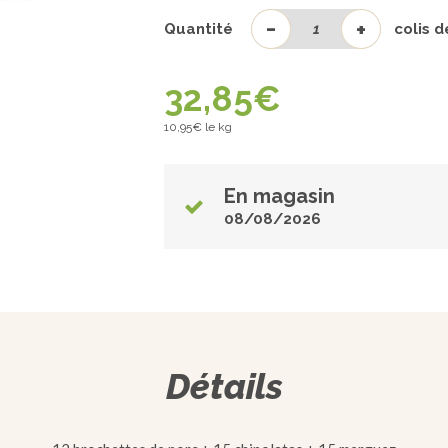
-
+
Quantité
colis 
32,85
€
10,95
€ le kg
En magasin
08/08/2026
Détails