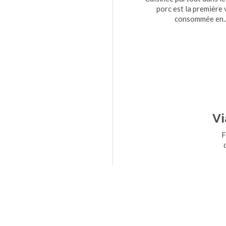
porc est la première
consommée en..
Vi
Fa