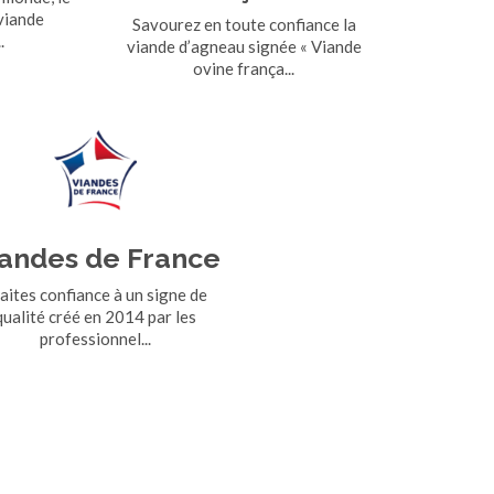
 viande
Savourez en toute confiance la
.
viande d’agneau signée « Viande
ovine frança...
andes de France
ites confiance à un signe de
qualité créé en 2014 par les
professionnel...