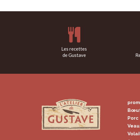
Les recettes
de Gustave
Re
prom
Bœu
Porc
Veau
Volai