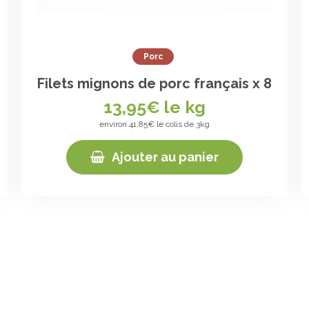
Porc
Filets mignons de porc français x 8
13,95
€ le kg
environ 41,85€ le colis de 3kg
Ajouter au panier