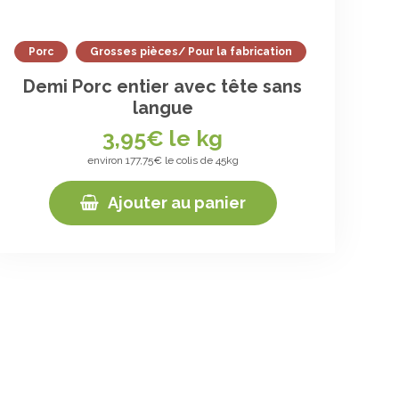
Porc
Grosses pièces/ Pour la fabrication
Demi Porc entier avec tête sans
langue
3,95
€ le kg
environ 177,75€ le colis de 45kg
Ajouter au panier