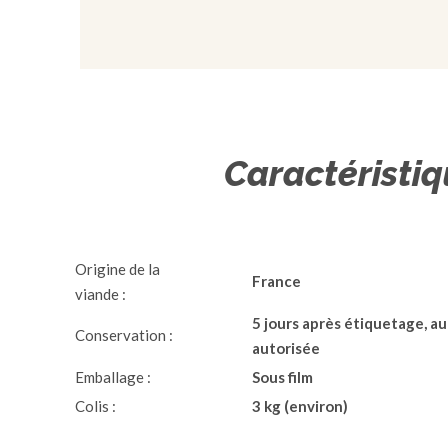
Caractéristi
Origine de la
France
viande :
5 jours après étiquetage, au
Conservation :
autorisée
Emballage :
Sous film
Colis :
3 kg (environ)