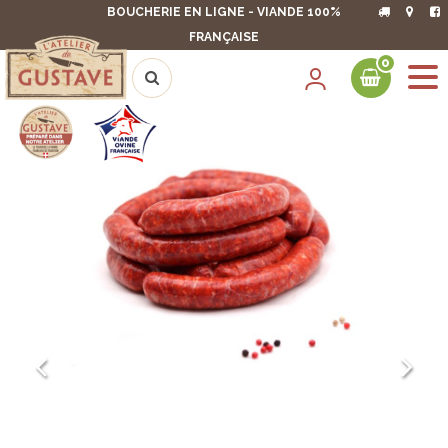
BOUCHERIE EN LIGNE - VIANDE 100%
FRANÇAISE
0