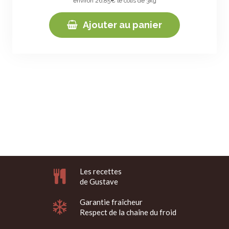
environ 26,85€ le colis de 3kg
Ajouter au panier
Les recettes
de Gustave
Garantie fraîcheur
Respect de la chaîne du froid