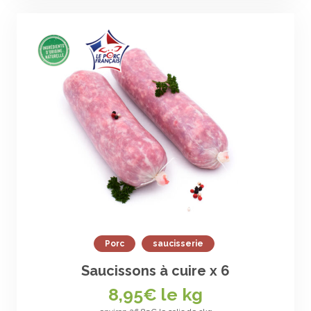
Porc
saucisserie
Saucissons à cuire x 6
8,95
€ le kg