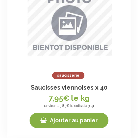
saucisserie
Saucisses viennoises x 40
7,95
€ le kg
environ 23,85€ le colis de 3kg
Ajouter au panier