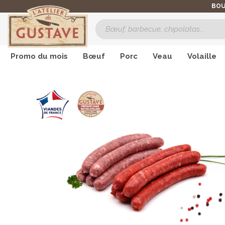
BOU
Promo du mois
Bœuf
Porc
Veau
Volaille