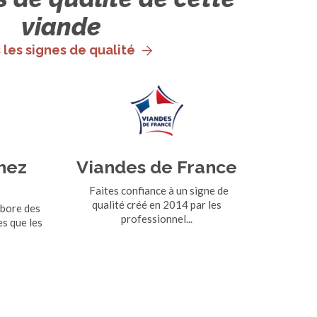
viande
 les signes de qualité
hez
Viandes de France
Faites confiance à un signe de
qualité créé en 2014 par les
abore des
professionnel...
es que les