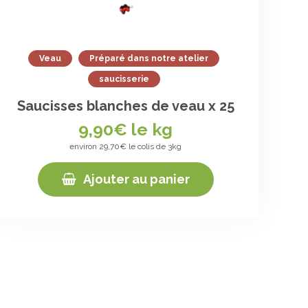
Veau
Préparé dans notre atelier
saucisserie
Saucisses blanches de veau x 25
9,90
€ le kg
environ 29,70€ le colis de 3kg
Ajouter au panier