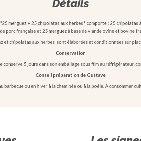
Détails
 "25 merguez + 25 chipolatas aux herbes " comporte : 25 chipolatas 
de porc française et 25 merguez à base de viande ovine et bovine fr
 et chipolatas aux herbes sont élaborées et conditionnées sur place 
Conservation
se conserve 5 jours dans son emballage sous film au réfrigérateur, c
Conseil préparation de Gustave
au barbecue ou en hiver à la cheminée ou à la poêle. A consommer cui
ques
Les signe