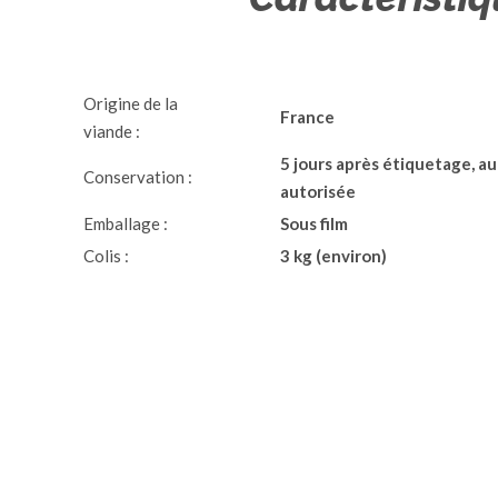
Origine de la
France
viande :
5 jours après étiquetage, au
Conservation :
autorisée
Emballage :
Sous film
Colis :
3 kg (environ)