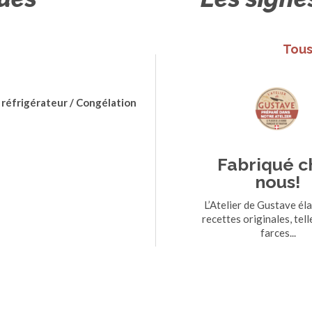
Tous
 réfrigérateur / Congélation
Fabriqué c
nous!
L’Atelier de Gustave él
recettes originales, tell
farces...