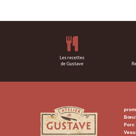
Les recettes
de Gustave
Re
prom
Bœu
Porc
Veau