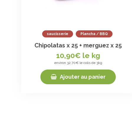
saucisserie
Plancha / BBQ
Chipolatas x 25 + merguez x 25
10,90
€ le kg
environ 32,70€ le colis de 3kg
Ajouter au panier