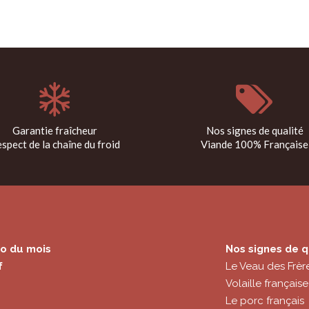
Garantie fraîcheur
Nos signes de qualité
spect de la chaîne du froid
Viande 100% Française
o du mois
Nos signes de q
f
Le Veau des Frèr
Volaille française
Le porc français