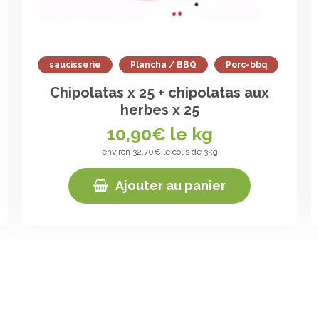
saucisserie
Plancha / BBQ
Porc-bbq
Chipolatas x 25 + chipolatas aux
herbes x 25
10,90
€ le kg
environ 32,70€ le colis de 3kg
Ajouter au panier