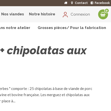
Contact
Facebook
0
Nos viandes
Notre histoire
Connexion
ns notre atelier
Grosses pièces/ Pour la fabrication
aux herbes x 25
+ chipolatas aux
erbes " comporte : 25 chipolatas à base de viande de porc
vine et bovine française. Les merguez et chipolatas aux
place à...