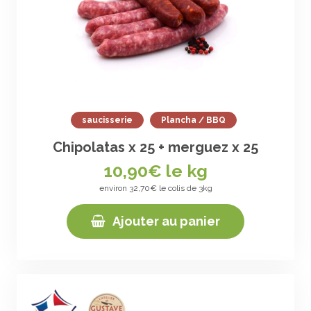
saucisserie
Plancha / BBQ
Chipolatas x 25 + merguez x 25
10,90
€ le kg
environ 32,70€ le colis de 3kg
Ajouter au panier