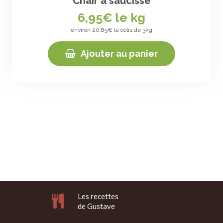
Chair à saucisse
6,95
€ le kg
environ 20,85€ le colis de 3kg
Ajouter au panier
Les recettes
de Gustave