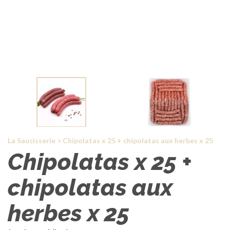
La Saucisserie
>
Chipolatas x 25 + chipolatas aux herbes x 25
Chipolatas x 25 +
chipolatas aux
herbes x 25