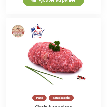
Ajouter au panier
Porc
saucisserie