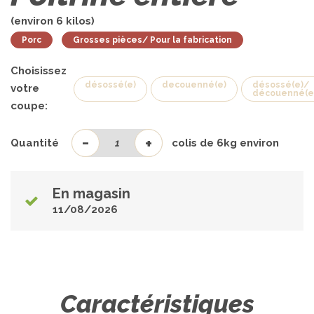
(environ
6
kilos)
Porc
Grosses pièces/ Pour la fabrication
Choisissez
désossé(e)
decouenné(e)
désossé(e)/
votre
découenné(e
coupe:
-
+
Quantité
colis de
6
kg environ
En magasin
11/08/2026
Caractéristiques