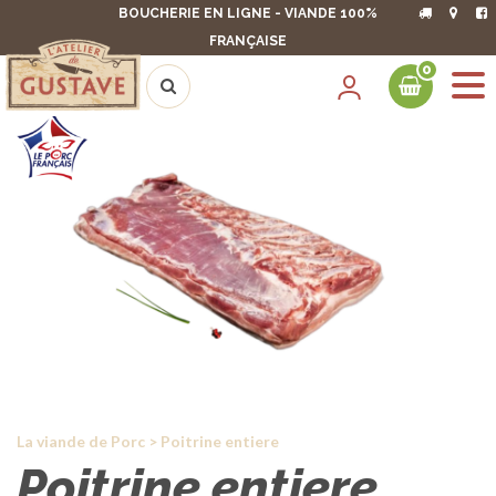
BOUCHERIE EN LIGNE - VIANDE 100%
FRANÇAISE
0
La viande de Porc
>
Poitrine entiere
Poitrine entiere