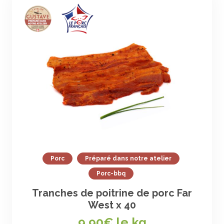
Porc
Préparé dans notre atelier
Porc-bbq
Tranches de poitrine de porc Far
West x 40
9,90
€ le kg